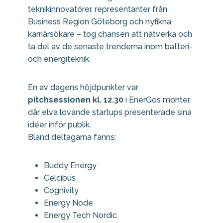
teknikinnovatörer, representanter från
Business Region Göteborg och nyfikna
karriärsökare – tog chansen att nätverka och
ta del av de senaste trenderna inom batteri-
och energiteknik.
En av dagens höjdpunkter var
pitchsessionen kl. 12.30
i EnerGos monter,
där elva lovande startups presenterade sina
idéer inför publik.
Bland deltagarna fanns:
Buddy Energy
Celcibus
Cognivity
Energy Node
Energy Tech Nordic