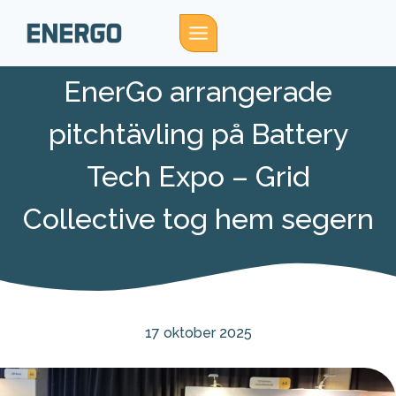
Skip
to
content
EnerGo arrangerade
pitchtävling på Battery
Tech Expo – Grid
Collective tog hem segern
17 oktober 2025