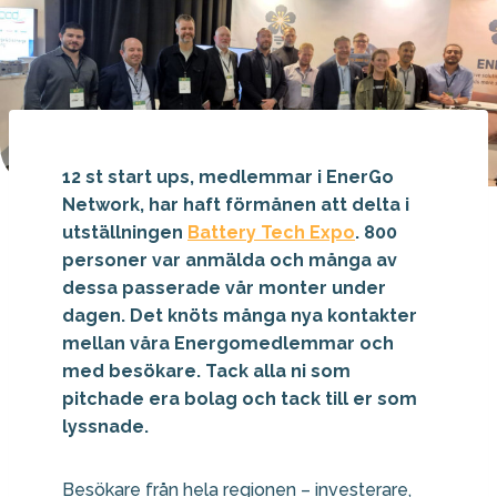
12 st start ups, medlemmar i EnerGo
Network, har haft förmånen att delta i
utställningen
Battery Tech Expo
. 800
personer var anmälda och många av
dessa passerade vår monter under
dagen. Det knöts många nya kontakter
mellan våra Energomedlemmar och
med besökare. Tack alla ni som
pitchade era bolag och tack till er som
lyssnade.
Besökare från hela regionen – investerare,